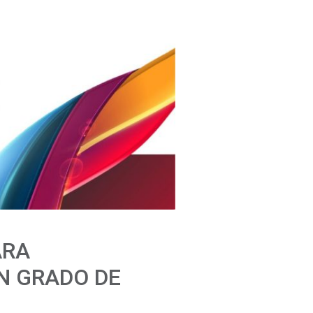
ARA
N GRADO DE