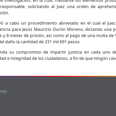
e investigación, en la cual, mediante los elementos probat
l responsable, solicitando al Juez una orden de aprehen
ción.
evó a cabo un procedimiento abreviado en el cual el Juez
toria para Jesús Mauricio Durón Moreno, dictando una pe
s y 8 meses de prisión, así como al pago de una multa de 
l daño la cantidad de 231 mil 691 pesos.
frenda su compromiso de impartir justicia en cada uno d
dad e integridad de los ciudadanos, a fin de que ningún c
rango