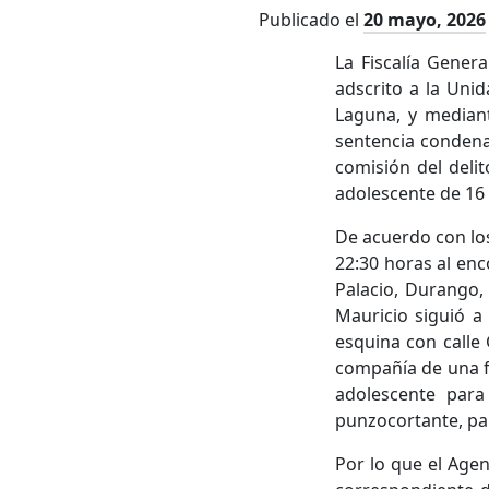
Publicado el
20 mayo, 2026
La Fiscalía Gener
adscrito a la Unid
Laguna, y mediant
sentencia condena
comisión del deli
adolescente de 16
De acuerdo con lo
22:30 horas al en
Palacio, Durango,
Mauricio siguió a 
esquina con calle
compañía de una f
adolescente para
punzocortante, pa
Por lo que el Age