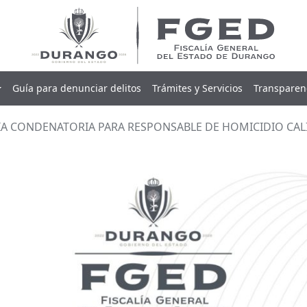
Guía para denunciar delitos
Trámites y Servicios
Transparen
IA CONDENATORIA PARA RESPONSABLE DE HOMICIDIO CALI